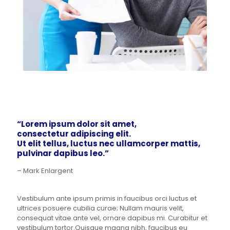
“Lorem ipsum dolor sit amet,
consectetur adipiscing elit.
Ut elit tellus, luctus nec ullamcorper mattis,
pulvinar dapibus leo.”
– Mark Enlargent
Vestibulum ante ipsum primis in faucibus orci luctus et
ultrices posuere cubilia curae; Nullam mauris velit,
consequat vitae ante vel, ornare dapibus mi. Curabitur et
vestibulum tortor.Quisque magna nibh, faucibus eu