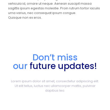
vehicula id, ornare ut neque. Aenean suscipit massa
sagittis ipsum egestas molestie. Proin rutrum tortor iaculis
urna varius, nec consequat ipsum congue.
Quisque non ex eros.
Don’t miss
our
future updates!
Lorem ipsum dolor sit amet, consectetur adipiscing elit.
Ut elit tellus, luctus nec ullamcorper mattis, pulvinar
dapibus leo.